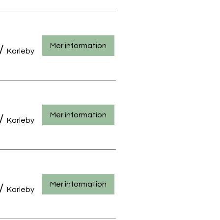
Mer information
/
Karleby
Mer information
/
Karleby
Mer information
/
Karleby