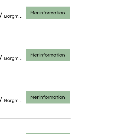
Mer information
/
Borgmästarengatan 32, 67100 Karleby, Finland
Mer information
/
Borgmästarengatan 32, 67100 Karleby, Finland
Mer information
/
Borgmästarengatan 32, 67100 Karleby, Finland