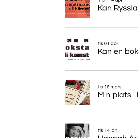
mån 14 apr.
tis 01 apr.
tis 18 mars
tis 14 jan.