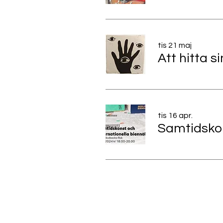
tis 21 maj
Att hitta si
tis 16 apr.
Samtidskon