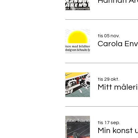
tis 05 nov.
tis 29 okt.
tis 17 sep.
Min konst u