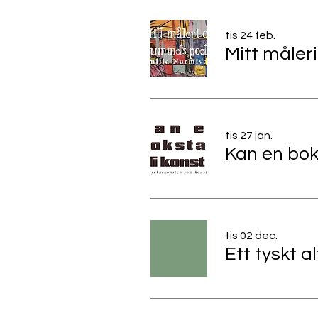
tis 24 feb.
tis 27 jan.
tis 02 dec.