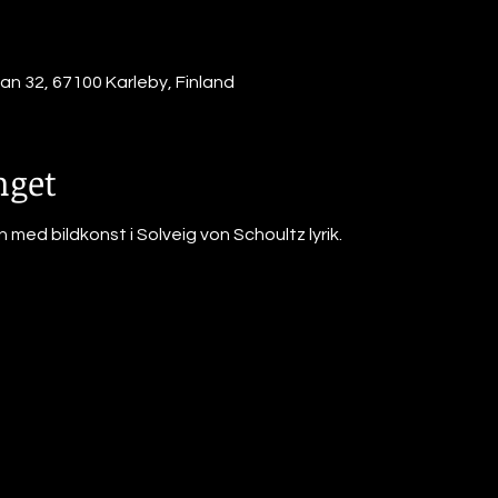
n 32, 67100 Karleby, Finland
get
n med bildkonst i Solveig von Schoultz lyrik.