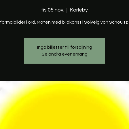
tis 05 nov.
  |  
Karleby
forma bilder i ord. Möten med bildkonst i Solveig von Schoultz l
Inga biljetter till försäljning
Se andra evenemang