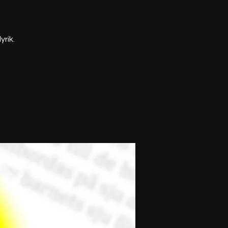
yrik.