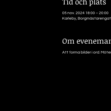
Tid och plats
05 nov. 2024 18:00 – 20:00
Karleby, Borgmästarengata
Om eveneman
Att forma bilder i ord. Möte