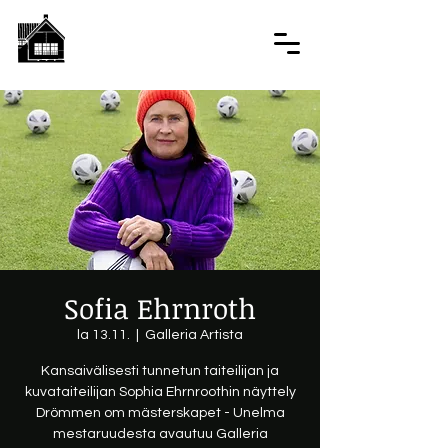
Sofia Ehrnroth
la 13.11.
  |  
Galleria Artista
Kansaivälisesti tunnetun taiteilijan ja
kuvataiteilijan Sophia Ehrnroothin näyttely
Drömmen om mästerskapet - Unelma
mestaruudesta avautuu Galleria