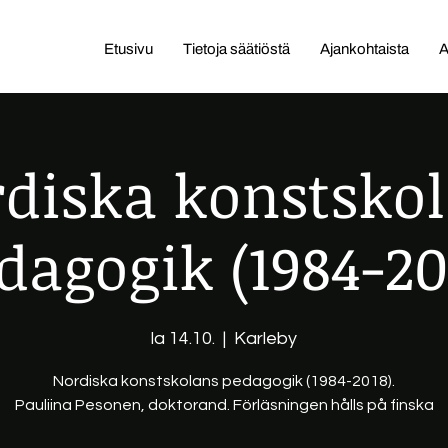
Etusivu
Tietoja säätiöstä
Ajankohtaista
A
diska konstsko
dagogik (1984-20
la 14.10.
  |  
Karleby
Nordiska konstskolans pedagogik (1984-2018).
Pauliina Pesonen, doktorand. Förläsningen hålls på finska