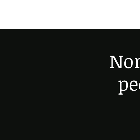
Nor
pe