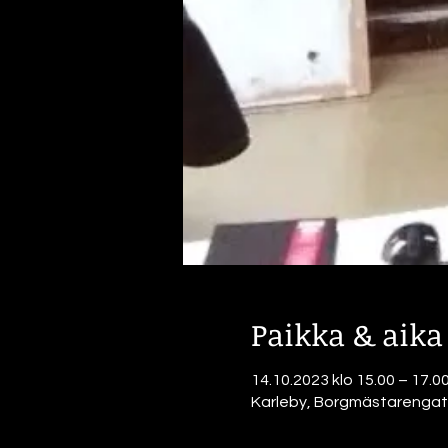
Paikka & aika
14.10.2023 klo 15.00 – 17.0
Karleby, Borgmästarengata