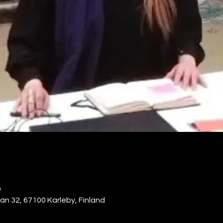
0
n 32, 67100 Karleby, Finland