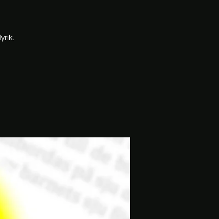
yrik.