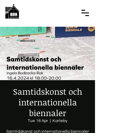
Samtidskonst och
internationella
biennaler
Tue 16 Apr
  |  
Karleby
Samtidskonst och internationella biennaler