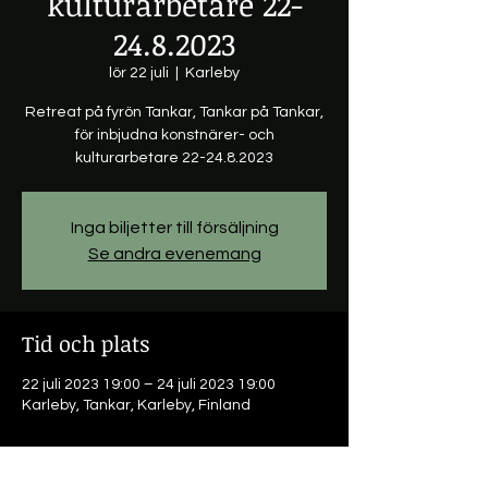
kulturarbetare 22-
24.8.2023
lör 22 juli
  |  
Karleby
Retreat på fyrön Tankar, Tankar på Tankar,
för inbjudna konstnärer- och
kulturarbetare 22-24.8.2023
Inga biljetter till försäljning
Se andra evenemang
Tid och plats
22 juli 2023 19:00 – 24 juli 2023 19:00
Karleby, Tankar, Karleby, Finland
Om evenemanget