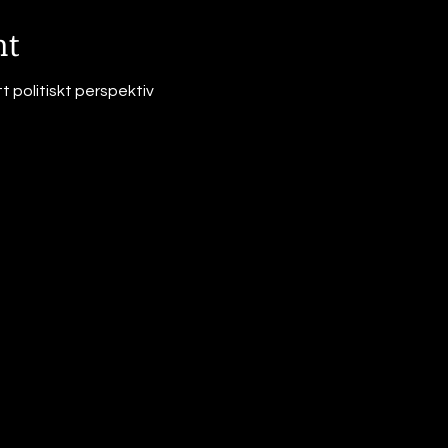
nt
 politiskt perspektiv