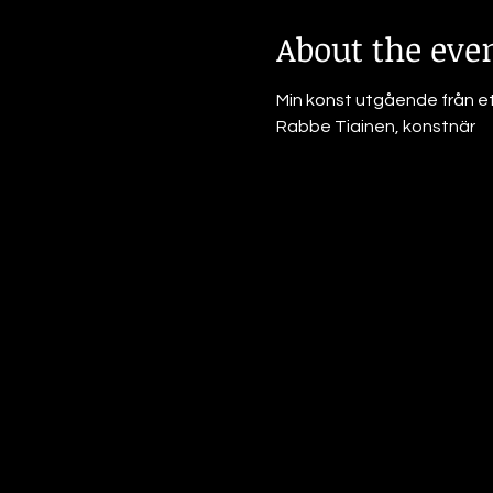
About the eve
Min konst utgående från ett
Rabbe Tiainen, konstnär