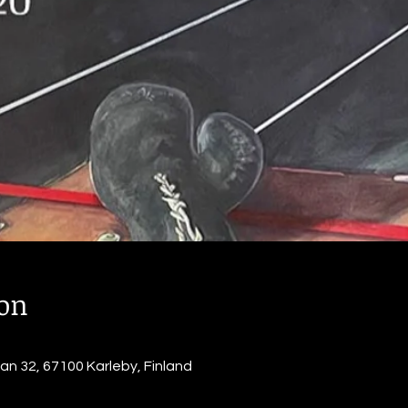
ion
0
n 32, 67100 Karleby, Finland