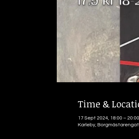
Time & Locat
17 Sept 2024, 18:00 – 20:0
Karleby, Borgmästarengata