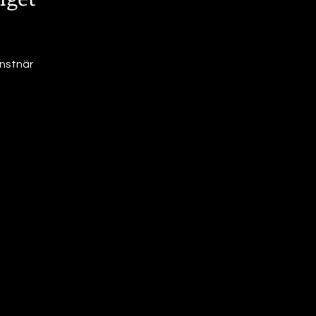
nstnär