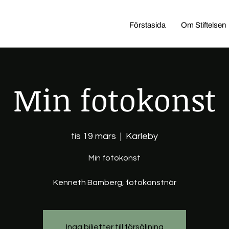
Förstasida
Om Stiftelsen
Min fotokonst
tis 19 mars
  |  
Karleby
Min fotokonst
Kenneth Bamberg, fotokonstnär
Inga biljetter till försäljning