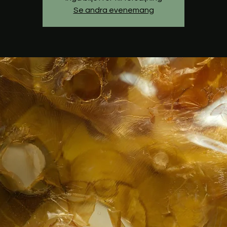
Se andra evenemang