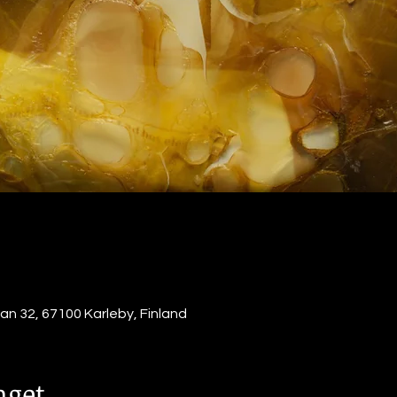
n 32, 67100 Karleby, Finland
get