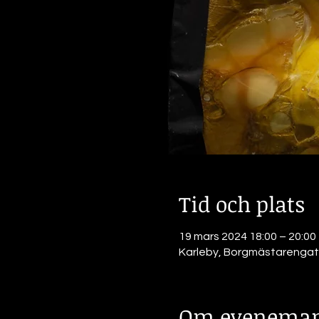
Tid och plats
19 mars 2024 18:00 – 20:00
Karleby, Borgmästarengata
Om eveneman