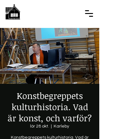
Konstbegreppets
kulturhistoria. Vad
är konst, och varför?
lör 28 okt.
  |  
Karleby
Konstbegreppets kulturhistoria. Vad är