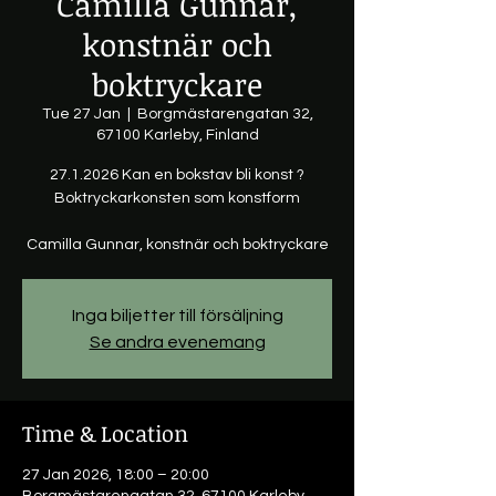
Camilla Gunnar,
konstnär och
boktryckare
Tue 27 Jan
  |  
Borgmästarengatan 32,
67100 Karleby, Finland
27.1.2026 Kan en bokstav bli konst ?
Boktryckarkonsten som konstform
Camilla Gunnar, konstnär och boktryckare
Inga biljetter till försäljning
Se andra evenemang
Time & Location
27 Jan 2026, 18:00 – 20:00