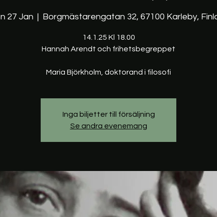
n 27 Jan
  |  
Borgmästarengatan 32, 67100 Karleby, Finl
14.1.25 Kl 18.00
Hannah Arendt och frihetsbegreppet
Maria Björkholm, doktorand i filosofi
Inga biljetter till försäljning
Se andra evenemang