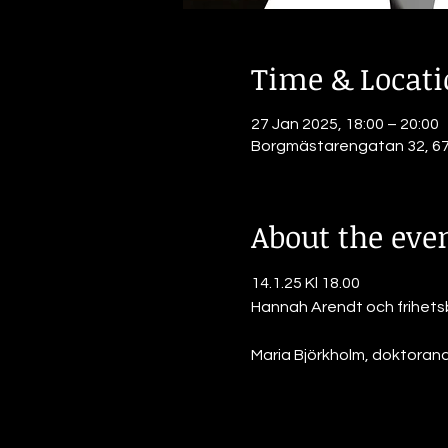
Time & Locat
27 Jan 2025, 18:00 – 20:00
Borgmästarengatan 32, 671
About the eve
14.1.25 Kl 18.00
Hannah Arendt och frihet
Maria Björkholm, doktorand i